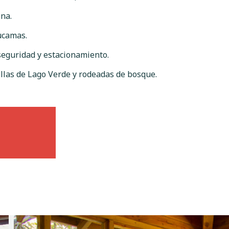
ina.
ucamas.
 seguridad y estacionamiento.
illas de Lago Verde y rodeadas de bosque.