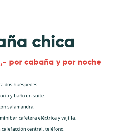
ña chica
,- por cabaña y por noche
ra dos huéspedes.
orio y baño en suite.
 con salamandra.
inibar, cafetera eléctrica y vajilla.
calefacción central, teléfono.