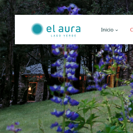
Inicio
C