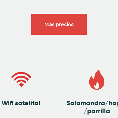
Más precios
Wifi satelital
Salamandra/ho
/parrilla