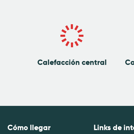
Calefacción central
Ca
Cómo llegar
Links de int