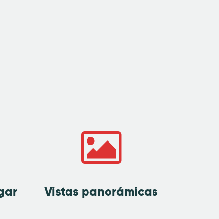
gar
Vistas panorámicas