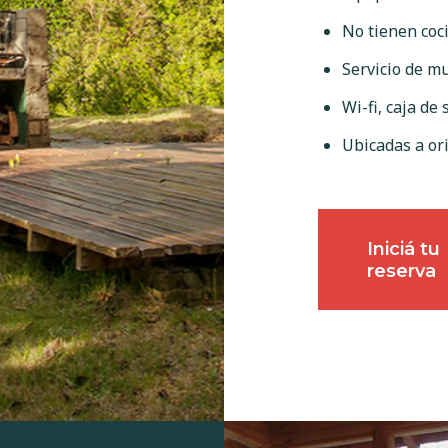
No tienen coc
Servicio de m
Wi-fi, caja de
Ubicadas a or
Iniciá tu
reserva