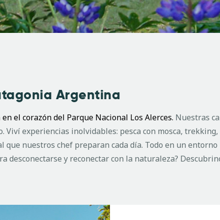
Patagonia Argentina
a en el corazón del Parque Nacional Los Alerces.
Nuestras ca
. Viví experiencias inolvidables: pesca con mosca, trekking,
cal que nuestros chef preparan cada día. Todo en un entorno 
ara desconectarse y reconectar con la naturaleza? Descubrin