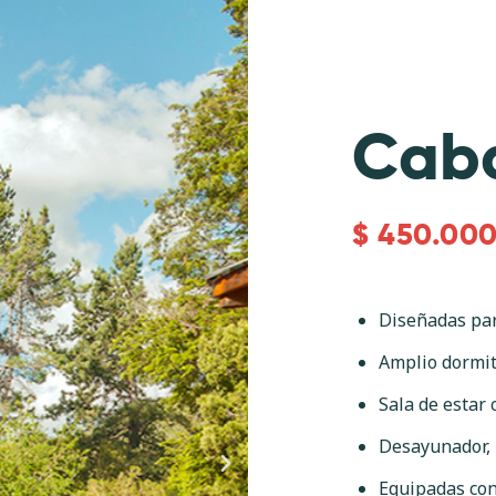
Caba
$ 450.000
Diseñadas pa
Amplio dormit
Sala de estar
Desayunador, m
Equipadas con 