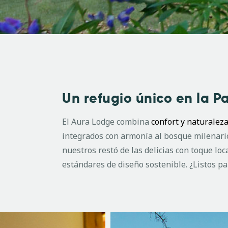
Un refugio único en la 
El Aura Lodge combina
confort y naturalez
integrados con armonía al bosque milenario
nuestros restó de las delicias con toque lo
estándares de diseño sostenible. ¿Listos p