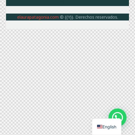
elaurapatagonia.com
© {{Y}}. Derechos reservados.
English